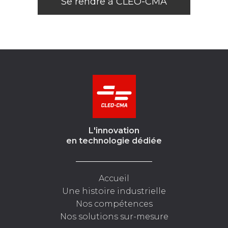
Se rendre à CLEO-CMA
L'innovation
en technologie dédiée
Accueil
Une histoire industrielle
Nos compétences
Nos solutions sur-mesure