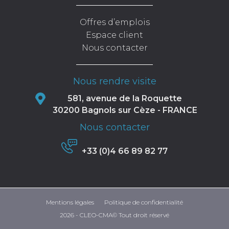
Offres d’emplois
Espace client
Nous contacter
Nous rendre visite
581, avenue de la Roquette
30200 Bagnols sur Cèze - FRANCE
Nous contacter
+33 (0)4 66 89 82 77
Mentions légales
Politique de confidentialité
2026 - CLEO-CMA© Tout droit réservé