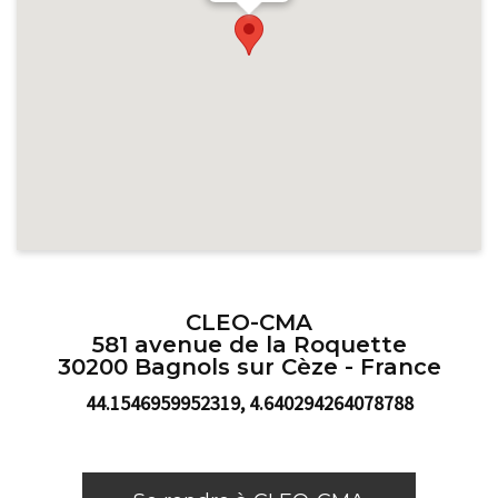
CLEO-CMA
581 avenue de la Roquette
30200 Bagnols sur Cèze - France
44.1546959952319, 4.640294264078788